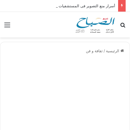
أسرار منع التصوير فى المستشفيات العامة !! بقلم الكاتب الصحفى عبدالناصر محمد
بحث عن
الق
الرئيسية
/
ثقافة و فن