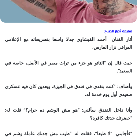
متابعة أخبار الصباح
أثار الفنان أحمد الفيشاوي جدلا واسعا بتصريحاته مع الإعلامي
العراقي نزار الفارس،
حيث قال إن “التاتو هو جزء من تراث مصر في الأصل، خاصة في
الصعيد”.
وأضاف: “كنت بتغدى في فندق في الجيزة، وبعدين كان فيه عسكري
صعيدي أول يوم خدمة له،
وأنا داخل الفندق سألني: “هو مش الوشم ده حرام؟” قلت له:
“حضرتك جدتك كافرة؟
“فأجابني: “لا طبعا”، فقلت له: “طيب مش جدتك عاملة وشم في