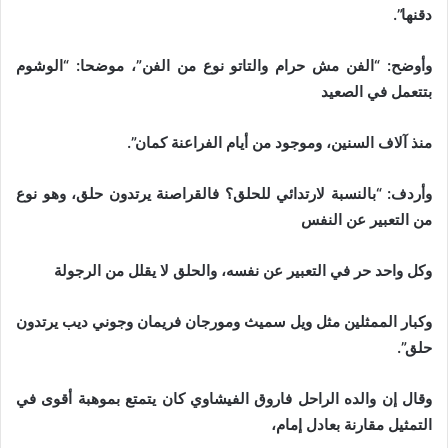
دقنها”.
وأوضح: “الفن مش حرام والتاتو نوع من الفن”، موضحا: “الوشوم
بتتعمل في الصعيد
منذ آلاف السنين، وموجود من أيام الفراعنة كمان”.
وأردف: “بالنسبة لارتدائي للحلق؟ فالقراصنة يرتدون حلق، وهو نوع
من التعبير عن النفس
وكل واحد حر في التعبير عن نفسه، والحلق لا يقلل من الرجولة
وكبار الممثلين مثل ويل سميث ومورجان فريمان وجوني ديب يرتدون
حلق”.
وقال إن والده الراحل فاروق الفيشاوي كان يتمتع بموهبة أقوى في
التمثيل مقارنة بعادل إمام،