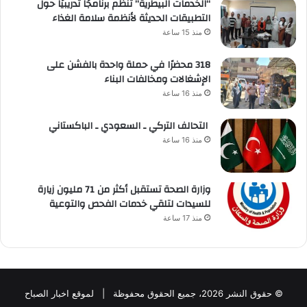
“الخدمات البيطرية” تنظم برنامجًا تدريبيًا حول
التطبيقات الحديثة لأنظمة سلامة الغذاء
منذ 15 ساعة
318 محضرًا في حملة واحدة بالفشن على
الإشغالات ومخالفات البناء
منذ 16 ساعة
التحالف التركي ـ السعودي ـ الباكستاني
منذ 16 ساعة
وزارة الصحة تستقبل أكثر من 71 مليون زيارة
للسيدات لتلقي خدمات الفحص والتوعية
منذ 17 ساعة
© حقوق النشر 2026، جميع الحقوق محفوظة | لموقع اخبار الصباح