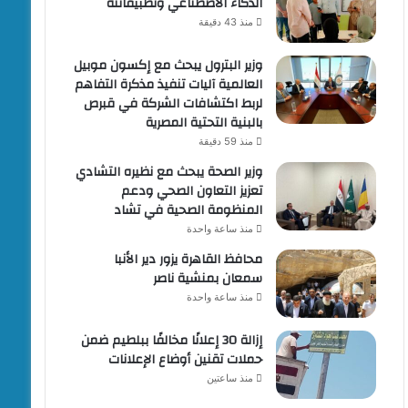
الذكاء الاصطناعي وتطبيقاتته
منذ 43 دقيقة
وزير البترول يبحث مع إكسون موبيل
العالمية آليات تنفيذ مذكرة التفاهم
لربط اكتشافات الشركة في قبرص
بالبنية التحتية المصرية
منذ 59 دقيقة
وزير الصحة يبحث مع نظيره التشادي
تعزيز التعاون الصحي ودعم
المنظومة الصحية في تشاد
منذ ساعة واحدة
محافظ القاهرة يزور دير الأنبا
سمعان بمنشية ناصر
منذ ساعة واحدة
إزالة 30 إعلانًا مخالفًا ببلطيم ضمن
حملات تقنين أوضاع الإعلانات
منذ ساعتين