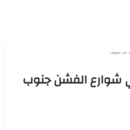
ب بنى سويف
في شوارع الفشن جنوب