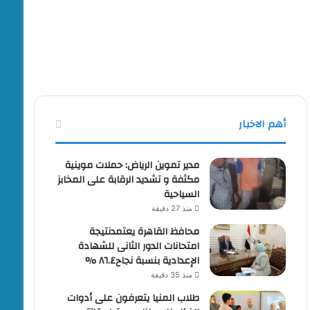
أهم الاخبار
مدير تموين الرياض: حملات موينية
مكثفة و تشديد الرقابة على المخابز
السياحية
منذ 27 دقيقة
محافظ القاهرة يعتمدنتيجة
امتحانات الدور الثانى للشهادة
الإعدادية بنسبة نجاح٨٦.٤ %
منذ 35 دقيقة
طلاب المنيا يتعرفون على أدوات