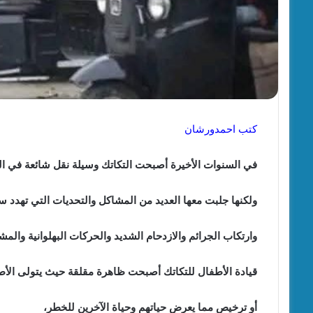
كتب احمدورشان
في السنوات الأخيرة أصبحت التكاتك وسيلة نقل شائعة في ا
ولكنها جلبت معها العديد من المشاكل والتحديات التي تهدد س
وارتكاب الجرائم والازدحام الشديد والحركات البهلوانية والمش
قيادة الأطفال للتكاتك أصبحت ظاهرة مقلقة حيث يتولى الأط
أو ترخيص مما يعرض حياتهم وحياة الآخرين للخطر،