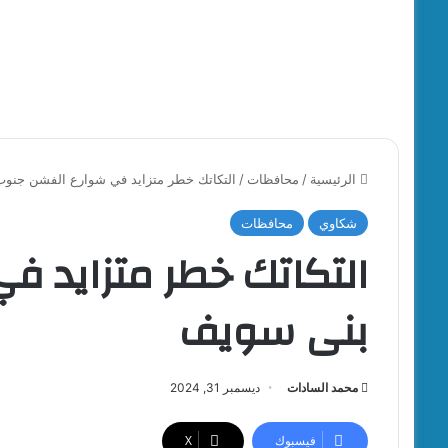
الرئيسية
/
محافظات
/
التكاتك خطر متزايد في شوارع الفشن جنو
شكاوي
محافظات
التكاتك خطر متزايد 
بنى سويف
محمد السادات
ديسمبر 31, 2024
فيسبوك
‫X