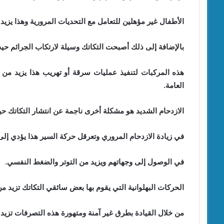
الأطفال غير مؤهلين للتعامل مع التحديات المرورية وهذا يزيد
بالإضافة إلى ذلك أصبحت التكاتك وسيلة لارتكاب الجرائم حي
هذه المركبات لتنفيذ عمليات سرقة أو تهريب هذا يزيد من 
العامة.
الازدحام الشديد هو مشكلة أخرى ناجمة عن انتشار التكاتك ح
في زيادة الازدحام المروري وتعرقل حركة السير هذا يؤدي إلى 
في الوصول إلى وجهاتهم ويزيد من التوتر والضغط النفسي.
الحركات البهلوانية التي يقوم بها بعض سائقي التكاتك تزيد
من خلال القيادة بطرق غير آمنة ومتهورة هذه التصرفات تزي