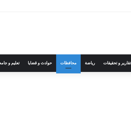
قارير و تحقيقات
رياضة
محافظات
حوادث و قضايا
تعليم و جام