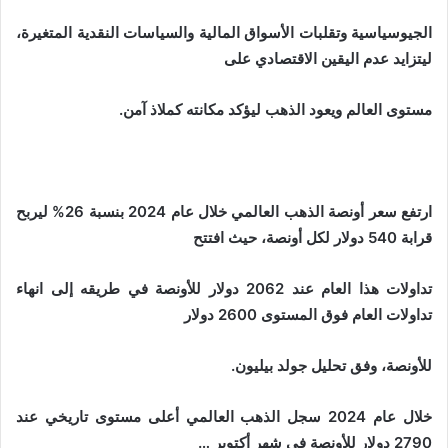
الجيوسياسية وتقلبات الأسواق المالية والسياسات النقدية المتغيرة،
ليتزايد عدم اليقين الاقتصادي على
مستوى العالم ويعود الذهب ليؤكد مكانته كملاذ آمن.
ارتفع سعر أونصة الذهب العالمي خلال عام 2024 بنسبة 26% ليربح
قرابة 540 دولار لكل أونصة، حيث افتتح
تداولات هذا العام عند 2062 دولار للأونصة في طريقه إلى انهاء
تداولات العام فوق المستوى 2600 دولار
للأونصة، وفق تحليل جولد بيليون.
خلال عام 2024 سجل الذهب العالمي أعلى مستوى تاريخي عند
2790 دولار للأونصة في شهر أكتوبر …