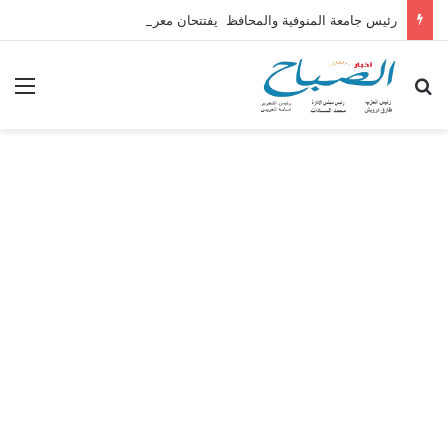
رئيس جامعة المنوفية والمحافظ يفتتحان معرض المشروعات الطلابية بكلية الهندسة
بحث عن
الق