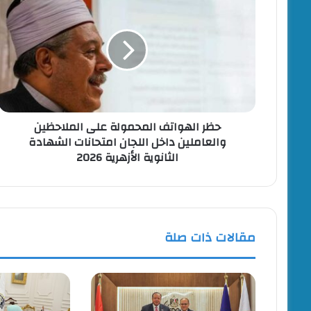
الهواتف
المحمولة
على
الملاحظين
والعاملين
داخل
اللجان
امتحانات
حظر الهواتف المحمولة على الملاحظين
الشهادة
والعاملين داخل اللجان امتحانات الشهادة
الثانوية
الثانوية الأزهرية 2026
الأزهرية
2026
مقالات ذات صلة