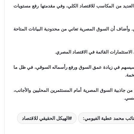
لعديد من المكاسب للاقتصاد الكلي، وفي مقدمتها رفع مستويات
 وأضاف أن السوق المصرية تعاني من محدودية البيانات المتاحة
 الاستثمارات القائمة في الاقتصاد المصري.
سيسهم في زيادة عمق السوق ورفع رأسماله السوقي، في ظل ما
خمة.
 من جاذبية السوق المصرية أمام المستثمرين المحليين والأجانب،
سسي.
نائب محمد عطية الفيومي:
الهيكل الحقيقي للاقتصاد