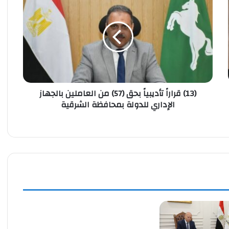
قراراً
تأديبياً
بحق
(57)
من
العاملين
بالجهاز
الإداري
(13) قراراً تأديبياً بحق (57) من العاملين بالجهاز
للدولة
الإداري للدولة بمحافظة الشرقية
بمحافظة
الشرقية