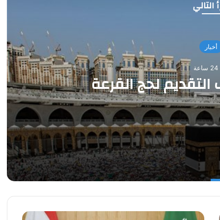
 التالي
أخبار
ة
(13)