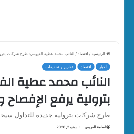
الرئيسية
/
اقتصاد
/
النائب محمد عطية الفيومي: طرح شركات بترولي
أخبار
اقتصاد
تقارير و تحقيقات
النائب محمد عطية ال
بترولية يرفع الإفصاح 
طرح شركات بترولية جديدة للتداول سيحقق
اسامة العريس
يونيو 2, 2026