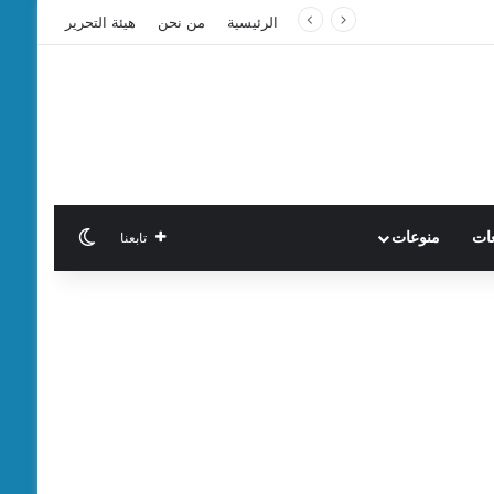
الرئيسية
من نحن
هيئة التحرير
الوضع المظ
تابعنا
عات
منوعات