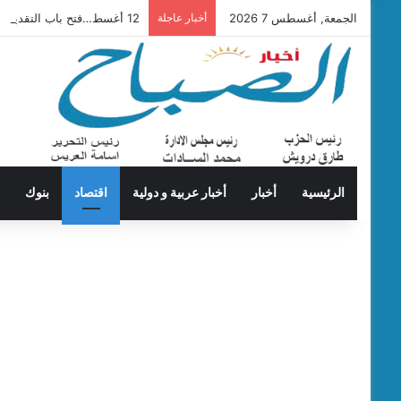
الجمعة, أغسطس 7 2026
أخبار عاجلة
12 أغسط…فتح باب التقديم لحج القرعة
الرئيسية
أخبار
أخبار عربية و دولية
اقتصاد
بنوك
ت