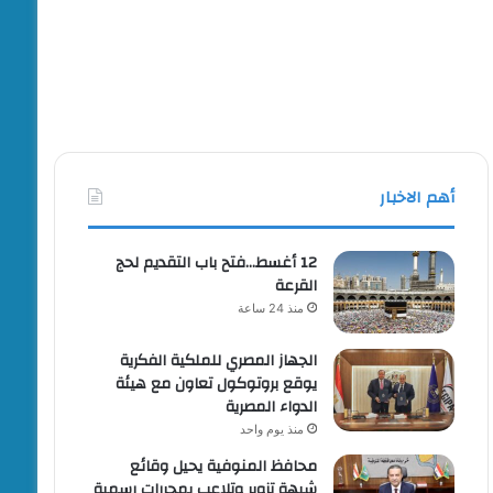
أهم الاخبار
12 أغسط…فتح باب التقديم لحج
القرعة
منذ 24 ساعة
الجهاز المصري للملكية الفكرية
يوقع بروتوكول تعاون مع هيئة
الدواء المصرية
منذ يوم واحد
محافظ المنوفية يحيل وقائع
شبهة تزوير وتلاعب بمحررات رسمية