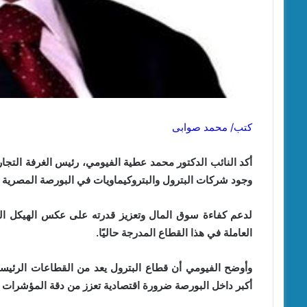
كتب/ محمد صوابى
أكد النائب الدكتور محمد عطية الفيومي، رئيس الغرفة التجارية
وجود شركات البترول والبتروكيماويات في البورصة المصرية 
لدعم كفاءة سوق المال وتعزيز قدرته على عكس الهيكل ا
العاملة في هذا القطاع المدرجة حاليًا.
وأوضح الفيومي أن قطاع البترول يعد من القطاعات الرئيسية
أكبر داخل البورصة ضرورة اقتصادية تعزز من دقة المؤشرات 