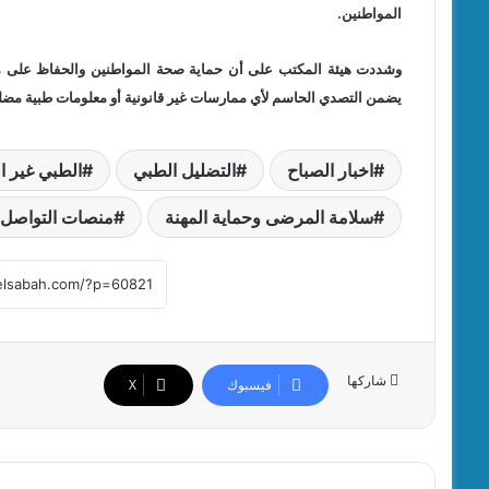
المواطنين.
وشددت هيئة المكتب على أن حماية صحة المواطنين والحفاظ على مكانة
يضمن التصدي الحاسم لأي ممارسات غير قانونية أو معلومات طبية مضلل
اخبار الصباح
التضليل الطبي
الطبي غير ا
سلامة المرضى وحماية المهنة
منصات التواصل 
شاركها
فيسبوك
‫X