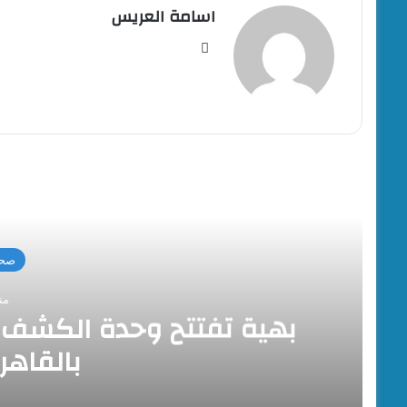
اسامة العريس
موقع
الويب
أقرأ
صحة
من
بهية تفتتح وحدة الكشف ا
بالقاهر