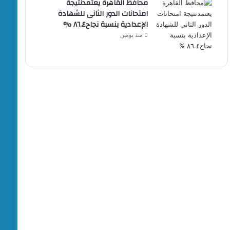
محافظ القاهرة يعتمدنتيجة
امتحانات الدور الثانى للشهادة
الإعدادية بنسبة نجاح٨٦.٤ %
منذ يومين