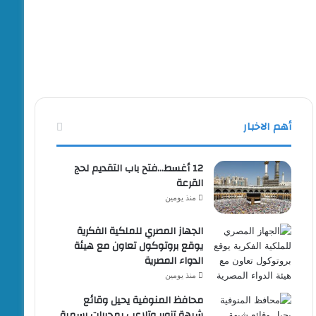
أهم الاخبار
12 أغسط…فتح باب التقديم لحج
القرعة
منذ يومين
الجهاز المصري للملكية الفكرية
يوقع بروتوكول تعاون مع هيئة
الدواء المصرية
منذ يومين
محافظ المنوفية يحيل وقائع
شبهة تزوير وتلاعب بمحررات رسمية