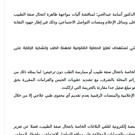
م الدكتور أسامة عبدالحي؛ لمناقشة آليات مواجهة ظاهرة انتحال صفة الطبيب
ى وسائل الإعلام ومنصات التواصل الاجتماعي، وذلك في إطار جهود النقابة
 تستهدف تعزيز الحماية القانونية لمهنة الطب وتشديد الرقابة على
الخاصة بانتحال صفة طبيب أو ممارسة الطب دون ترخيص؛ لما يمثله ذلك من
ائم المخلة بالشرف، مع تشديد عقوبات الحبس والغرامات المقررة بحق
 الإعلامية والمنصات الرقمية بعدم تقديم أي محتوى طبي علاجي إلا من خلال
نصة إلكترونية لتلقي البلاغات الخاصة بانتحال صفة الطبيب، فضلا عن تعزيز
صفحات والحسابات المخالفة على مواقع التواصل الاجتماعي، وإخطار المجلس