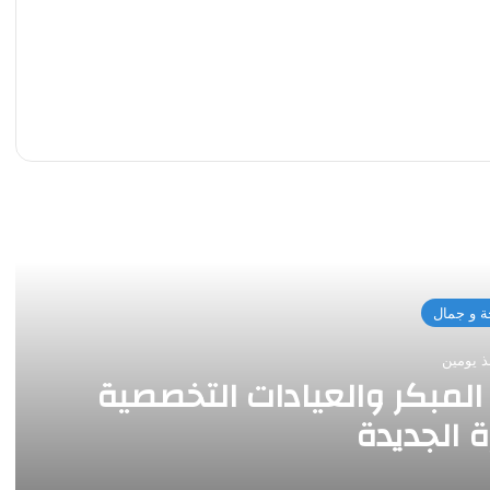
 التالي
 و جمال
ذ يومين
لمبكر والعيادات التخصصية
ة الجديدة