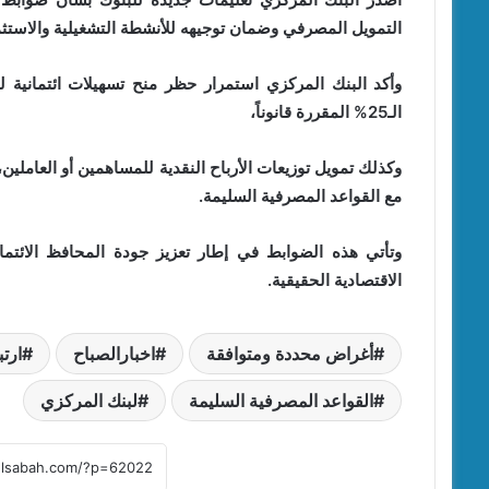
التمويل المصرفي وضمان توجيهه للأنشطة التشغيلية والاستثمار
وأكد البنك المركزي استمرار حظر منح تسهيلات ائتمانية
الـ25% المقررة قانوناً،
وكذلك تمويل توزيعات الأرباح النقدية للمساهمين أو العاملي
مع القواعد المصرفية السليمة.
وتأتي هذه الضوابط في إطار تعزيز جودة المحافظ الائتما
الاقتصادية الحقيقية.
أغراض محددة ومتوافقة
اخبارالصباح
ارتب
القواعد المصرفية السليمة
لبنك المركزي