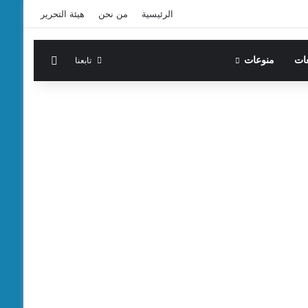
الرئيسية
من نحن
هيئة التحرير
الوضع المظ
تابعنا
عات
منوعات