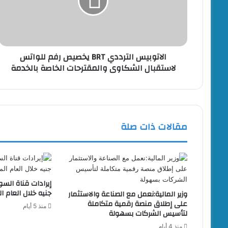
رفم
للواتس
لاستقبال
الشكاوى
والمقترحات
الاتوبيس الترددي BRT يخصيص رفم للواتس
الخاصة
لاستقبال الشكاوى والمقترحات الخاصة بالخدمة
بالخدمة
مقالات ذات صلة
جنيه خلال العام المالي 5
وزير المالية:نعمل مع الصناعة والاستثمار
على إطلاق منصة رقمية متكاملة
منذ 5 أيام
لتأسيس الشركات بسهولة
منذ 4 أيام