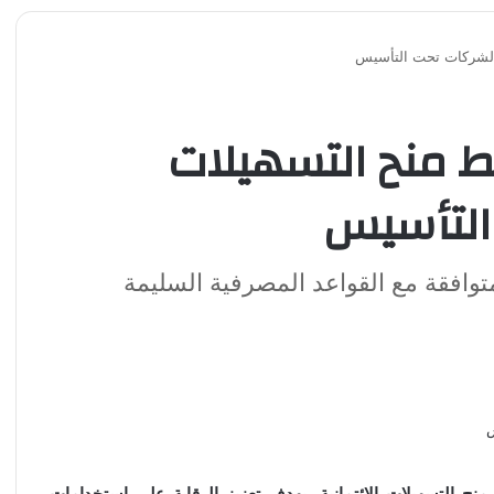
 الشركات تحت التأسيس
بط منح التسهيلات
التأسيس
وافقة مع القواعد المصرفية السليمة
ح التسهيلات الائتمانية، بهدف تعزيز الرقابة على استخدامات