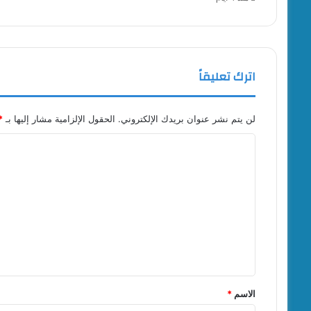
اترك تعليقاً
لن يتم نشر عنوان بريدك الإلكتروني.
الحقول الإلزامية مشار إليها بـ
*
ا
ل
ت
ع
ل
ي
ق
*
الاسم
*