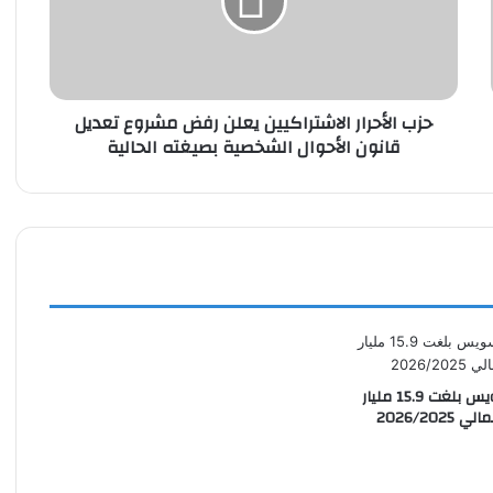
رفض
مشروع
تعديل
قانون
الأحوال
حزب الأحرار الاشتراكيين يعلن رفض مشروع تعديل
الشخصية
قانون الأحوال الشخصية بصيغته الحالية
بصيغته
الحالية
إيرادات قناة السويس بلغت 15.9 مليار
2026/202