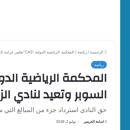
الرئيسية
/
رياضة
/
المحكمة الرياضية الدولية “CAS”تقلص غرامة السوبر وتعيد لنادي الزمالك 250 ألف دولار
رياضة
السوبر وتعيد لنادي الزمالك 250 أ
حق النادى استرداد جزء من المبالغ التي
اسامة العريس
يوليو 2, 2026