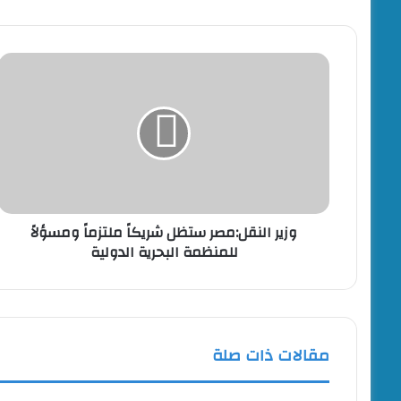
منذ يوم واحد
الإتحاد السكندري يواجه الزمالك فى الجولة الأولى للمسا
وزير
النقل:مصر
ستظل
شريكاً
ملتزماً
ومسؤلاً
للمنظمة
البحرية
الدولية
وزير النقل:مصر ستظل شريكاً ملتزماً ومسؤلاً
للمنظمة البحرية الدولية
مقالات ذات صلة