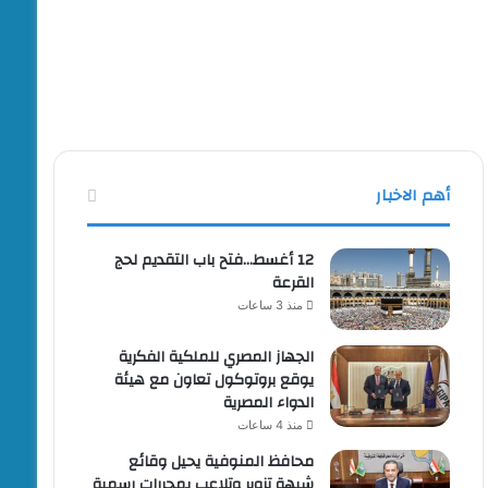
أهم الاخبار
12 أغسط…فتح باب التقديم لحج
القرعة
منذ 3 ساعات
الجهاز المصري للملكية الفكرية
يوقع بروتوكول تعاون مع هيئة
الدواء المصرية
منذ 4 ساعات
محافظ المنوفية يحيل وقائع
شبهة تزوير وتلاعب بمحررات رسمية