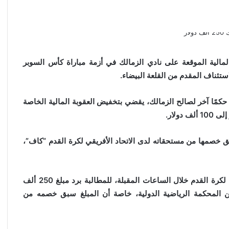
ية “CAS” بتخفيض العقوبة المالية الموقعة على نادي الزمالك في أزمة مباراة كأس السوبر
مًا آخر لصالح الزمالك، يقضي بتخفيض العقوبة المالية الخاصة
ق خصمها من مستحقاته لدى الاتحاد الأفريقي لكرة القدم “كاف”،
ومن المقرر أن تخاطب إدارة نادي الزمالك الاتحاد الأفريقي لكرة القدم خلال الساعات المقبلة، للمطالبة برد مبلغ 250 ألف
ن المحكمة الرياضية الدولية، خاصة أن المبلغ سبق خصمه من