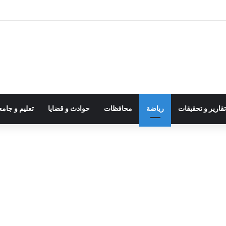
قارير و تحقيقات
رياضة
محافظات
حوادث و قضايا
تعليم و جام