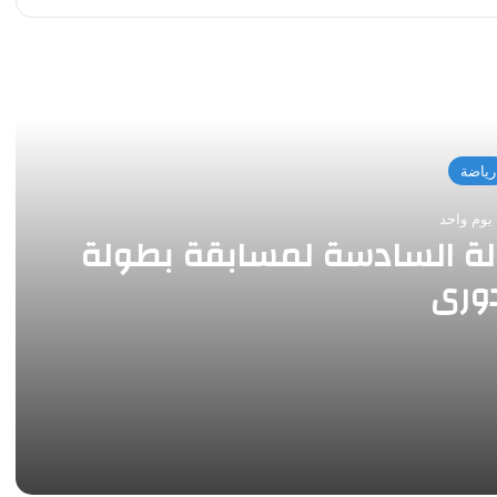
 التالي
رياضة
يوم واحد
جولة السادسة لمسابقة بطولة
دوري
بطولة الدوري