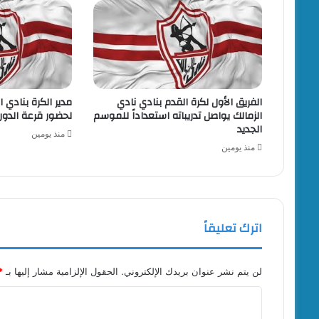
الفريق الأول لكرة القدم بنادي نادي
مدير الكرة بنادي ا
الزمالك يواصل تدريباته استعداداً للموسم
لحضور قرعة الدور
الجديد
منذ يومين
منذ يومين
اترك تعليقاً
لن يتم نشر عنوان بريدك الإلكتروني.
الحقول الإلزامية مشار إليها بـ
*
ا
ل