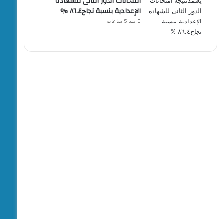
امتحانات الدور الثانى للشهادة
الإعدادية بنسبة نجاح٨٦.٤ %
منذ 5 ساعات