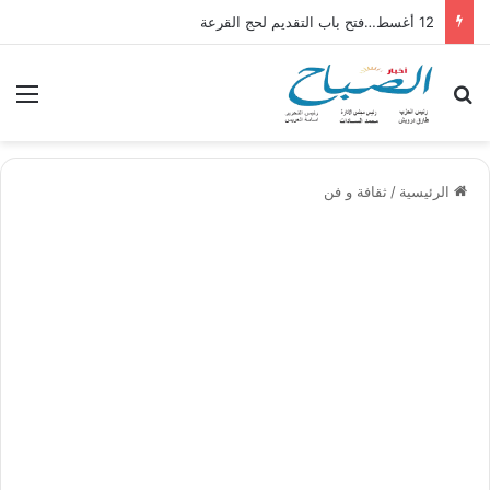
12 أغسط…فتح باب التقديم لحج القرعة
بحث عن
الق
الرئيسية
/
ثقافة و فن