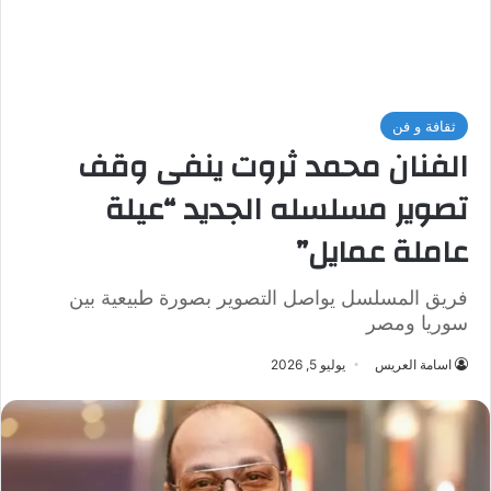
ثقافة و فن
الفنان محمد ثروت ينفى وقف
تصوير مسلسله الجديد “عيلة
عاملة عمايل”
فريق المسلسل يواصل التصوير بصورة طبيعية بين
سوريا ومصر
اسامة العريس
يوليو 5, 2026