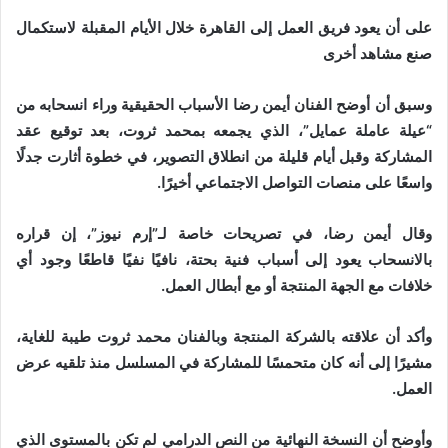
على أن يعود فريق العمل إلى القاهرة خلال الأيام المقبلة لاستكمال
صنع مشاهد أخرى
وسبق أن أوضح الفنان أيمن رضا الأسباب الحقيقية وراء انسحابه من
“عيلة عاملة عمايل”، الذي يجمعه بمحمد ثروت، بعد توقيع عقد
المشاركة وقبل أيام قليلة من انطلاق التصوير، في خطوة أثارت جدلًا
واسعًا على منصات التواصل الاجتماعي أخيرًا.
وقال أيمن رضا، في تصريحات خاصة لـ”إرم نيوز”، إن قراره
بالانسحاب يعود إلى أسباب فنية بحتة، نافيًا نفيًا قاطعًا وجود أي
خلافات مع الجهة المنتجة أو مع أبطال العمل.
وأكد أن علاقته بالشركة المنتجة وبالفنان محمد ثروت طيبة للغاية،
مشيرًا إلى أنه كان متحمسًا للمشاركة في المسلسل منذ تلقيه عرض
العمل.
وأوضح أن النسخة النهائية من النص الدرامي لم تكن بالمستوى الذي