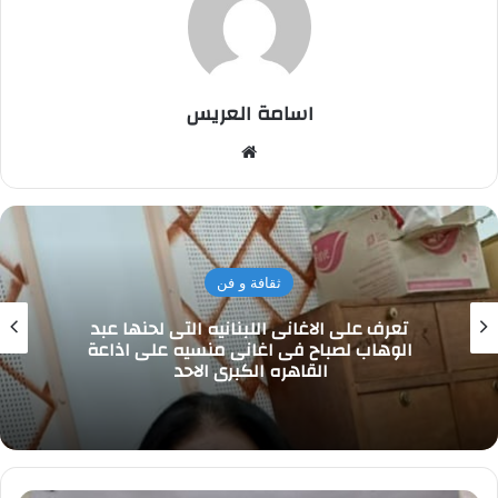
اسامة العريس
موقع
الويب
ثقافة و فن
تعرف على الاغانى اللبنانيه التى لحنها عبد
الوهاب لصباح فى اغانى منسيه على اذاعة
القاهره الكبرى الاحد