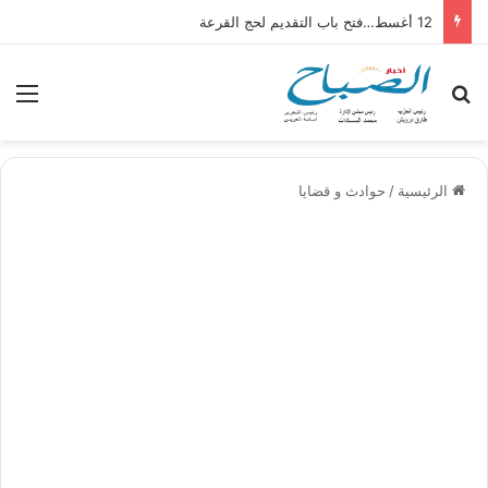
12 أغسط…فتح باب التقديم لحج القرعة
بحث عن
الق
الرئيسية
/
حوادث و قضايا