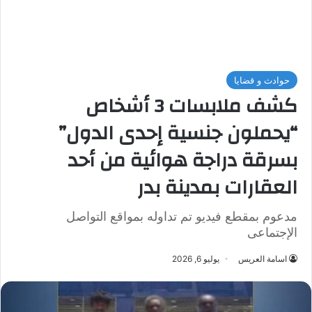
حوادث و قضايا
كشف ملابسات 3 أشخاص
“يحملون جنسية إحدى الدول”
بسرقة دراجة هوائية من أحد
العقارات بمدينة بدر
مدعوم بمقطع فيديو تم تداوله بمواقع التواصل
الإجتماعى
اسامة العريس
يوليو 6, 2026