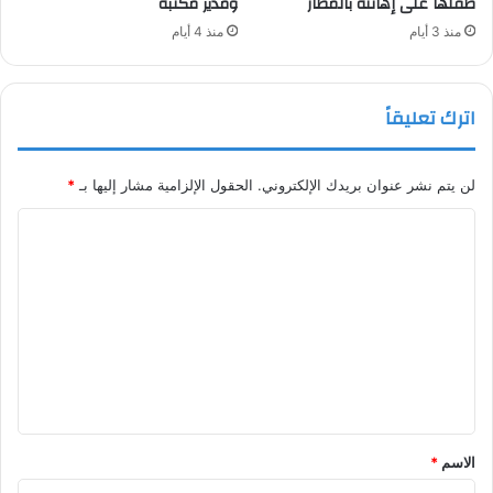
طفلها على إهانته بالمطار
ومدير مكتبه
منذ 3 أيام
منذ 4 أيام
اترك تعليقاً
لن يتم نشر عنوان بريدك الإلكتروني.
الحقول الإلزامية مشار إليها بـ
*
ا
ل
ت
ع
ل
ي
ق
*
الاسم
*