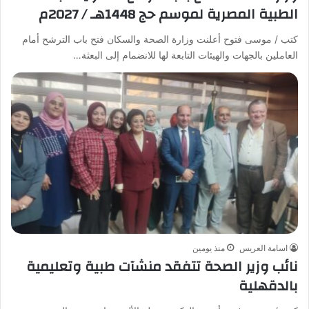
الطبية المصرية لموسم حج 1448هـ / 2027م
كتب / موسى فتوح أعلنت وزارة الصحة والسكان فتح باب الترشح أمام
العاملين بالجهات والهيئات التابعة لها للانضمام إلى البعثة…
اسامة العريس
منذ يومين
نائب وزير الصحة تتفقد منشآت طبية وتعليمية
بالدقهلية