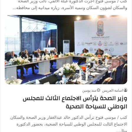
كتب / موسى فتوح أجرت الدكتورة عبلة الألفي، نائب وزير الصحة
والسكان لشؤون السكان وتنمية الأسرة، زيارة ميدانية إلى محافظة…
اسامة العريس
منذ يومين
وزير الصحة يترأس الاجتماع الثالث للمجلس
الوطني للسياحة الصحية
كتب / موسى فتوح ترأس الدكتور خالد عبدالغفار وزير الصحة والسكان
الاجتماع الثالث للمجلس الوطني للسياحة الصحية، بحضور الدكتورة
منال…