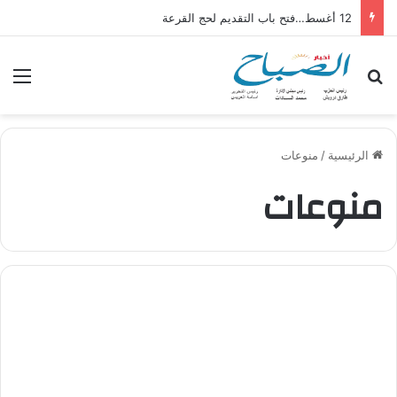
12 أغسط…فتح باب التقديم لحج القرعة
بحث عن
الق
الرئيسية
/
منوعات
منوعات