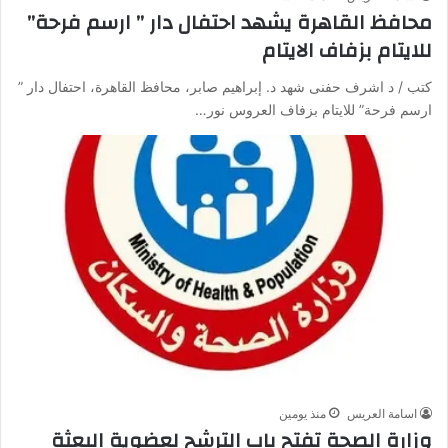
محافظ القاهرة يشهد احتفال دار ” ارسم فرحة”
للايتام بزفاف الايتام
كتب / د اشرف حفنى شهد د. إبراهيم صابر، محافظ القاهرة، احتفال دار ”
ارسم فرحة” للايتام بزفاف العروس نور…
اسامة العريس
منذ يومين
وزارة الصحة تفتح باب الترشح لعضوية البعثة