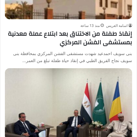
اسامة العريس
منذ 13 ساعة
إنقاذ طفلة من الاختناق بعد ابتلاع عملة معدنية
بمستشفى الفشن المركزي
بنى سويف احمدعيد شهدت مستشفى الفشن المركزي بمحافظة بنى
سويف نجاح الفريق الطبي في إنقاذ حياة طفلة تبلغ من العمر…