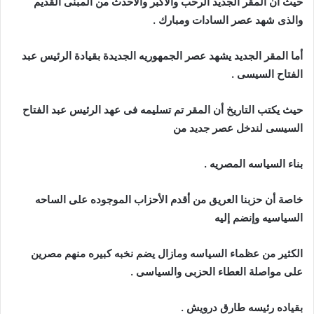
حيث أن المقر الجديد الرحب والأكبر والأحدث من المبنى القديم
والذى شهد عصر السادات ومبارك .
أما المقر الجديد يشهد عصر الجمهوريه الجديدة بقيادة الرئيس عبد
الفتاح السيسى .
حيث يكتب التاريخ أن المقر تم تسليمه فى عهد الرئيس عبد الفتاح
السيسى لندخل عصر جديد من
بناء السياسه المصريه .
خاصة أن حزبنا العريق من أقدم الأحزاب الموجوده على الساحه
السياسيه وإنضم إليه
الكثير من عظماء السياسه ومازال يضم نخبه كبيره منهم مصرين
على مواصلة العطاء الحزبى والسياسى .
بقياده رئيسه طارق درويش .