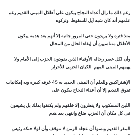
رغم ذلك ما زال أعداء النجاح يبكون على أطلال المبنى القديم رغم
علمهم أنه كان شبه آيل للسقوط وتركوه
منذ فتره ولا يريدون حتى المرور جانبه إلا أنهم بعد هدمه يبكون
الأطلال متناسيين أن إبقاء الحال من المحال
وأن لكل عصر رجاله الأوفياء الذين يقودون الحزب إلى الأمام ولا
يهمهم المبنى المهم الكيان الحزبى للأحرار
الإشتراكيين وللعلم أن المبنى الجديد به 45 غرفه كبيره وبه إمكانيات
تفوق القديم إلا أن أعداء النجاح يبكون على
اللبن المسكوب ولا ينظرون إلا خلفهم ولم يكتفوا بذلك بل يشيعون
فى كل مكان أن الحزب ضاع وانتهى بعد هدم
المقر القديم ونسوا أن عجله الزمن لا تتوقف وأن لولا حنكه رئيس