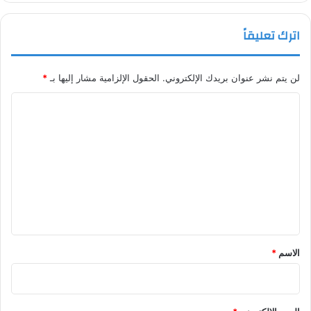
اترك تعليقاً
لن يتم نشر عنوان بريدك الإلكتروني.
الحقول الإلزامية مشار إليها بـ
*
ا
ل
ت
ع
ل
ي
ق
*
الاسم
*