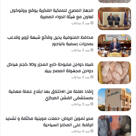
الجهاز المصري للملكية الفكرية يوقع بروتوكول
تعاون مع هيئة الدواء المصرية
منذ 3 ساعات
محافظ المنوفية يحيل وقائع شبهة تزوير وتلاعب
بمحررات رسمية بالباجور
منذ 3 ساعات
ضبط دواجن مذبوحة خارج المجزر و30 كجم هياكل
دواجن مجهولة المصدر ببيلا
منذ 3 ساعات
إنقاذ طفلة من الاختناق بعد ابتلاع عملة معدنية
بمستشفى الفشن المركزي
منذ 3 ساعات
مدير تموين الرياض: حملات موينية مكثفة و تشديد
الرقابة على المخابز السياحية
منذ 4 ساعات