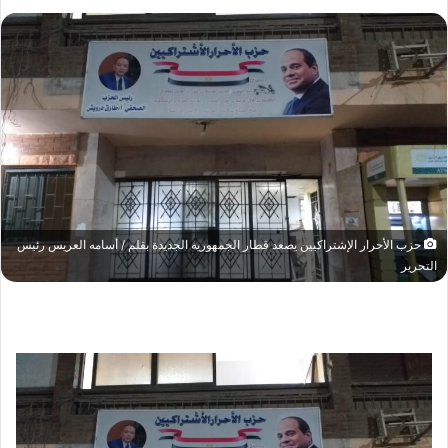
حزب الأحرار الإشتراكيين يصعد قطار الجمهوريه الجديدة بقلم / أسامه العريس رئيس
التحرير