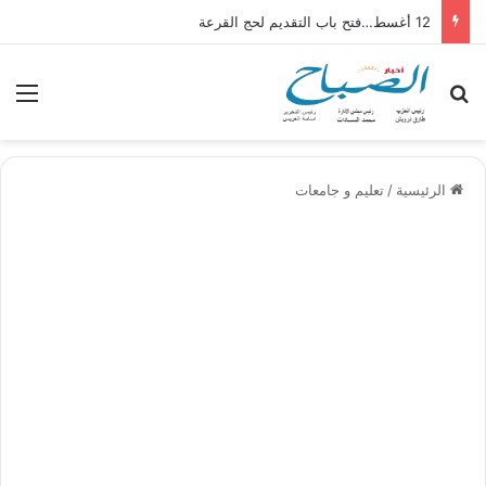
12 أغسط…فتح باب التقديم لحج القرعة
بحث عن
الق
الرئيسية
/
تعليم و جامعات