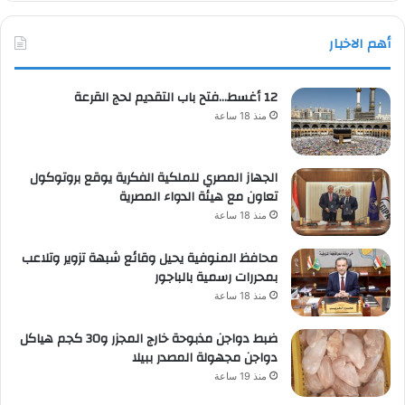
أهم الاخبار
12 أغسط…فتح باب التقديم لحج القرعة
منذ 18 ساعة
الجهاز المصري للملكية الفكرية يوقع بروتوكول
تعاون مع هيئة الدواء المصرية
منذ 18 ساعة
محافظ المنوفية يحيل وقائع شبهة تزوير وتلاعب
بمحررات رسمية بالباجور
منذ 18 ساعة
ضبط دواجن مذبوحة خارج المجزر و30 كجم هياكل
دواجن مجهولة المصدر ببيلا
منذ 19 ساعة