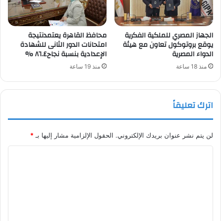
الجهاز المصري للملكية الفكرية
محافظ القاهرة يعتمدنتيجة
يوقع بروتوكول تعاون مع هيئة
امتحانات الدور الثانى للشهادة
الدواء المصرية
الإعدادية بنسبة نجاح٨٦.٤ %
منذ 18 ساعة
منذ 19 ساعة
اترك تعليقاً
لن يتم نشر عنوان بريدك الإلكتروني.
الحقول الإلزامية مشار إليها بـ
*
ا
ل
ت
ع
ل