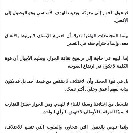
فيتحول الحوار إلى معركة، ويغيب الهدف الأساسي وهو الوصول إلى
الأفضل.
بينما المجتمعات الواعية تدرك أن احترام الإنسان لا يرتبط بالاتفاق
معه، وإنما باحترام حقه في التعبير.
إننا اليوم في حاجة إلى ترسيخ ثقافة الحوار، وتعليم الأجيال أن قوة
الكلمة لا تكون في ارتفاع الصوت،
بل في قوة الحجة، وأن الاختلاف لا ينتقص من قيمة أحد، بل قد يكون
بداية لفهم أعمق وحلول أكثر نضجًا.
فلنجعل من اختلافنا وسيلة للبناء لا للهدم، ومن الحوار جسرًا للتقارب
لا سببًا للفرقة. فالأوطان لا تنهض بالرأي الواحد،
وإنما تنهض بالعقول التي تتحاور، والقلوب التي تتسع للاختلاف،