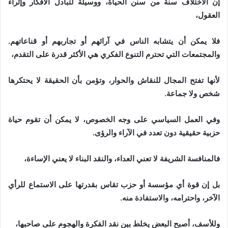
إن الاختلاف سنة من سنن الحياة، ووسيلة لتبادل الأفكار وإثراء
العقول،
فلا يمكن أن يتشابه الناس في آرائهم أو تجاربهم أو قناعاتهم.
والمجتمعات التي تحترم التنوع الفكري هي الأكثر قدرة على التقدم،
لأنها تفتح المجال للنقاش والحوار، وتؤمن بأن الحقيقة لا يحتكرها
شخص ولا جماعة.
وفي العمل السياسي على وجه الخصوص، لا يمكن أن تقوم حياة
حزبية حقيقية دون تعدد في الآراء والرؤى.
فالمنافسة الشريفة لا تعني العداء، والنقد البناء لا يعني الإساءة،
بل إن قوة أي مؤسسة أو حزب تقاس بقدرتها على الاستماع للرأي
الآخر، واحترامه، والاستفادة منه.
وللأسف، أصبح البعض يخلط بين نقد الفكرة والهجوم على صاحبها،