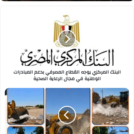
البنك
المركزي
يوجه
القطاع
المصرفي
بدعم
المبادرات
الوطنية
في
البنك المركزي يوجه القطاع المصرفي بدعم المبادرات
مجال
الوطنية في مجال الرعاية الصحية
الرعاية
الصحية
إزالة
11
حالة
تعدٍ
خلال
حملة
مكبرة