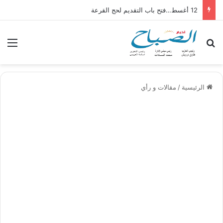
12 أغسط…فتح باب التقديم لحج القرعة
بحث عن
الق
الرئيسية
/
مقالات و رأي