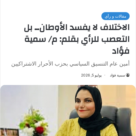
مقالات و رأي
الاختلاف لا يفسد الأوطان… بل
التعصب للرأي بقلم: م/ سمية
فؤاد
أمين عام التنسيق السياسي بحزب الأحرار الاشتراكيين
سمية فؤاد
يوليو 5, 2026